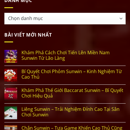
DANH MỤC
Danh
mục
BÀI VIẾT MỚI NHẤT
Khám Phá Cách Chơi Tiến Lên Miền Nam
Sunwin Từ Lão Làng
Bí Quyết Chơi Phỏm Sunwin – Kinh Nghiệm Từ
Cao Thủ
Khám Phá Thế Giới Baccarat Sunwin – Bí Quyết
Chơi Hiệu Quả
Liêng Sunwin – Trải Nghiệm Đỉnh Cao Tại Sân
Chơi Sunwin
Chắn Sunwin – Tựa Game Khiến Cao Thủ Cũng