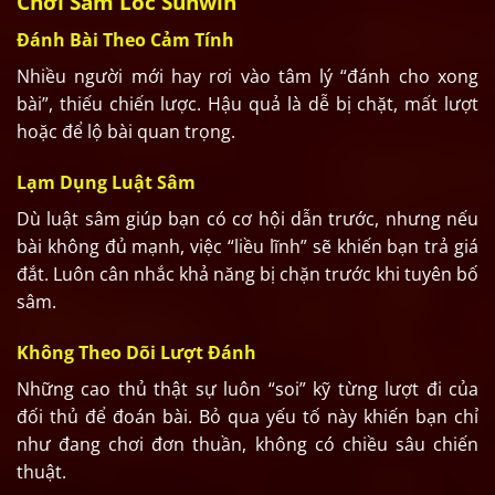
Chơi Sâm Lốc Sunwin
Đánh Bài Theo Cảm Tính
Nhiều người mới hay rơi vào tâm lý “đánh cho xong
bài”, thiếu chiến lược. Hậu quả là dễ bị chặt, mất lượt
hoặc để lộ bài quan trọng.
Lạm Dụng Luật Sâm
Dù luật sâm giúp bạn có cơ hội dẫn trước, nhưng nếu
bài không đủ mạnh, việc “liều lĩnh” sẽ khiến bạn trả giá
đắt. Luôn cân nhắc khả năng bị chặn trước khi tuyên bố
sâm.
Không Theo Dõi Lượt Đánh
Những cao thủ thật sự luôn “soi” kỹ từng lượt đi của
đối thủ để đoán bài. Bỏ qua yếu tố này khiến bạn chỉ
như đang chơi đơn thuần, không có chiều sâu chiến
thuật.