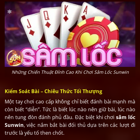
Những Chiến Thuật Đỉnh Cao Khi Chơi Sâm Lốc Sunwin
Kiểm Soát Bài – Chiêu Thức Tối Thượng
Một tay chơi cao cấp không chỉ biết đánh bài mạnh mà
còn biết “diễn”. Tức là biết lúc nào nên giữ bài, lúc nào
nên tung đòn đánh phủ đầu. Đặc biệt khi chơi
sâm lốc
Sunwin
, việc nắm bắt bài đối thủ dựa trên các lượt đi
trước là yếu tố then chốt.