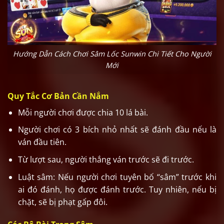
Hướng Dẫn Cách Chơi Sâm Lốc Sunwin Chi Tiết Cho Người
Mới
Quy Tắc Cơ Bản Cần Nắm
Mỗi người chơi được chia 10 lá bài.
Người chơi có 3 bích nhỏ nhất sẽ đánh đầu nếu là
ván đầu tiên.
Từ lượt sau, người thắng ván trước sẽ đi trước.
Luật sâm: Nếu người chơi tuyên bố “sâm” trước khi
ai đó đánh, họ được đánh trước. Tuy nhiên, nếu bị
chặt, sẽ bị phạt gấp đôi.