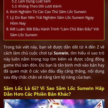
Lạm Dụng Luật Sâm
Không Theo Dõi Lượt Đánh
Kinh Nghiệm Từ Các Cao Thủ Sâm Lốc Sunwin
Lý Do Bạn Nên Trải Nghiệm Sâm Lốc Sunwin Ngay
Hôm Nay
Kết Luận: Bắt Đầu Hành Trình “Làm Chủ Bàn Đấu” Với
Sâm Lốc Sunwin
Trong bài viết này, bạn sẽ được dẫn dắt từ A đến Z về
cách làm chủ cuộc chơi tại
Sunwin
, tìm hiểu vì sao trò
này luôn nằm trong top tìm kiếm và được cộng đồng
game thủ săn đón. Dù bạn là tân binh mới vào bàn hay
đã quen mặt ở các ván đấu đầy căng thẳng, nội dung
sau đây chắc chắn sẽ nâng tầm kỹ năng của bạn.
Sâm Lốc Là Gì? Vì Sao Sâm Lốc Sunwin Hấp
Dẫn Hơn Các Phiên Bản Khác?