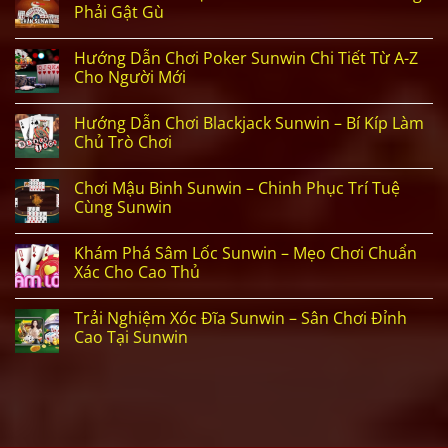
Phải Gật Gù
Hướng Dẫn Chơi Poker Sunwin Chi Tiết Từ A-Z
Cho Người Mới
Hướng Dẫn Chơi Blackjack Sunwin – Bí Kíp Làm
Chủ Trò Chơi
Chơi Mậu Binh Sunwin – Chinh Phục Trí Tuệ
Cùng Sunwin
Khám Phá Sâm Lốc Sunwin – Mẹo Chơi Chuẩn
Xác Cho Cao Thủ
Trải Nghiệm Xóc Đĩa Sunwin – Sân Chơi Đỉnh
Cao Tại Sunwin