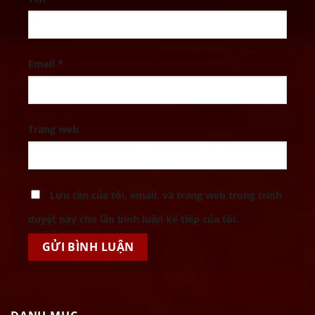
Email
*
Trang web
Lưu tên của tôi, email, và trang web trong trình
duyệt này cho lần bình luận kế tiếp của tôi.