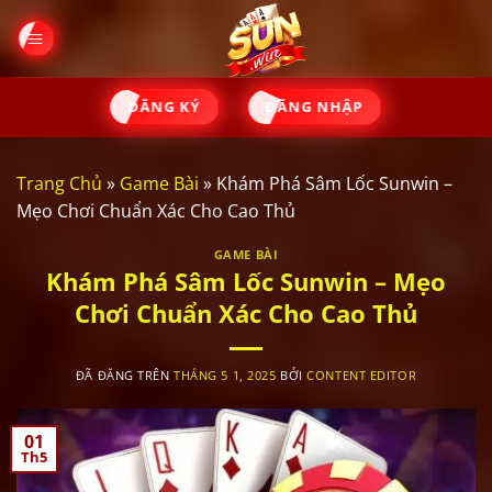
Chuyển
đến
nội
dung
ĐĂNG KÝ
ĐĂNG NHẬP
Trang Chủ
»
Game Bài
»
Khám Phá Sâm Lốc Sunwin –
Mẹo Chơi Chuẩn Xác Cho Cao Thủ
GAME BÀI
Khám Phá Sâm Lốc Sunwin – Mẹo
Chơi Chuẩn Xác Cho Cao Thủ
ĐÃ ĐĂNG TRÊN
THÁNG 5 1, 2025
BỞI
CONTENT EDITOR
01
Th5