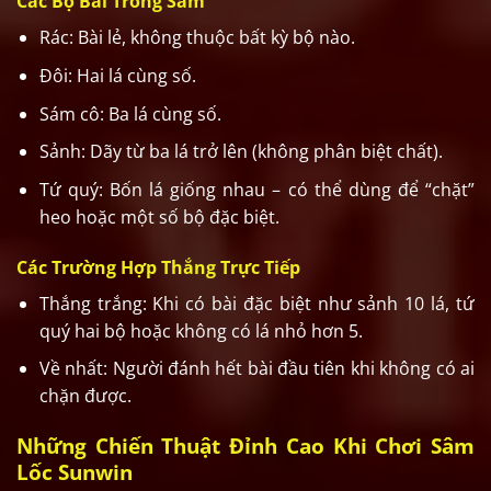
Các Bộ Bài Trong Sâm
Rác: Bài lẻ, không thuộc bất kỳ bộ nào.
Đôi: Hai lá cùng số.
Sám cô: Ba lá cùng số.
Sảnh: Dãy từ ba lá trở lên (không phân biệt chất).
Tứ quý: Bốn lá giống nhau – có thể dùng để “chặt”
heo hoặc một số bộ đặc biệt.
Các Trường Hợp Thắng Trực Tiếp
Thắng trắng: Khi có bài đặc biệt như sảnh 10 lá, tứ
quý hai bộ hoặc không có lá nhỏ hơn 5.
Về nhất: Người đánh hết bài đầu tiên khi không có ai
chặn được.
Những Chiến Thuật Đỉnh Cao Khi Chơi Sâm
Lốc Sunwin