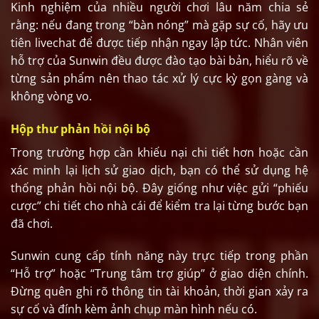
Kinh nghiệm của nhiều người chơi lâu năm chia sẻ
rằng: nếu đang trong “bàn nóng” mà gặp sự cố, hãy ưu
tiên livechat để được tiếp nhận ngay lập tức. Nhân viên
hỗ trợ của Sunwin đều được đào tạo bài bản, hiểu rõ về
từng sản phẩm nên thao tác xử lý cực kỳ gọn gàng và
không vòng vo.
Hộp thư phản hồi nội bộ
Trong trường hợp cần khiếu nại chi tiết hơn hoặc cần
xác minh lại lịch sử giao dịch, bạn có thể sử dụng hệ
thống phản hồi nội bộ. Đây giống như việc gửi “phiếu
cược” chi tiết cho nhà cái để kiểm tra lại từng bước bạn
đã chơi.
Sunwin cung cấp tính năng này trực tiếp trong phần
“Hỗ trợ” hoặc “Trung tâm trợ giúp” ở giao diện chính.
Đừng quên ghi rõ thông tin tài khoản, thời gian xảy ra
sự cố và đính kèm ảnh chụp màn hình nếu có.