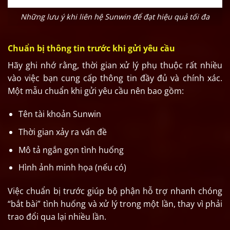
Những lưu ý khi liên hệ Sunwin để đạt hiệu quả tối đa
Chuẩn bị thông tin trước khi gửi yêu cầu
Hãy ghi nhớ rằng, thời gian xử lý phụ thuộc rất nhiều
vào việc bạn cung cấp thông tin đầy đủ và chính xác.
Một mẫu chuẩn khi gửi yêu cầu nên bao gồm:
Tên tài khoản Sunwin
Thời gian xảy ra vấn đề
Mô tả ngắn gọn tình huống
Hình ảnh minh họa (nếu có)
Việc chuẩn bị trước giúp bộ phận hỗ trợ nhanh chóng
“bắt bài” tình huống và xử lý trong một lần, thay vì phải
trao đổi qua lại nhiều lần.