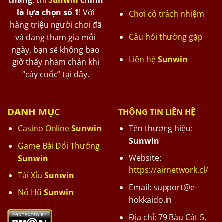
thắng
, thì
Sunwin
chính
là lựa chọn số 1
! Với
Chơi có trách nhiệm
hàng triệu người chơi đã
Câu hỏi thường gặp
và đang tham gia mỗi
ngày, bạn sẽ không bao
Liên hệ
Sunwin
giờ thấy nhàm chán khi
“cày cuốc” tại đây.
DANH MỤC
THÔNG TIN LIÊN HỆ
Tên thương hiệu:
Casino Online
Sunwin
Sunwin
Game Bài Đổi Thưởng
Website:
Sunwin
https://airnetwork.cl/
Tài Xỉu
Sunwin
Email:
support@e-
Nổ Hũ
Sunwin
hokkaido.in
Địa chỉ: 79 Bàu Cát 5,