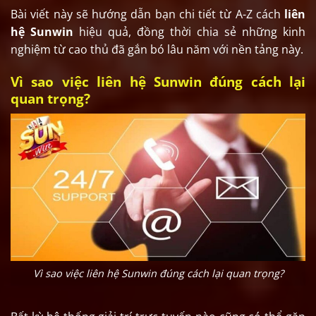
Bài viết này sẽ hướng dẫn bạn chi tiết từ A-Z cách
liên
hệ Sunwin
hiệu quả, đồng thời chia sẻ những kinh
nghiệm từ cao thủ đã gắn bó lâu năm với nền tảng này.
Vì sao việc liên hệ Sunwin đúng cách lại
quan trọng?
Vì sao việc liên hệ Sunwin đúng cách lại quan trọng?