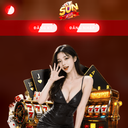
Chuyển
đến
nội
dung
ĐĂNG KÝ
ĐĂNG NHẬP