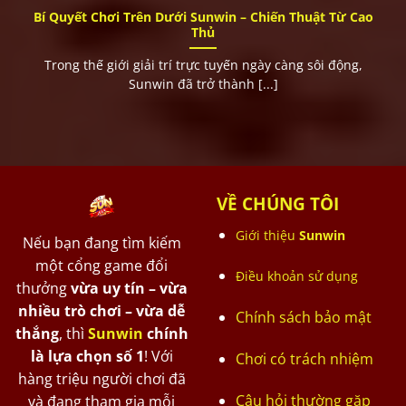
Bí Quyết Chơi Trên Dưới Sunwin – Chiến Thuật Từ Cao
Thủ
Trong thế giới giải trí trực tuyến ngày càng sôi động,
Sunwin đã trở thành [...]
VỀ CHÚNG TÔI
Giới thiệu
Sunwin
Nếu bạn đang tìm kiếm
một cổng game đổi
Điều khoản sử dụng
thưởng
vừa uy tín – vừa
nhiều trò chơi – vừa dễ
Chính sách bảo mật
thắng
, thì
Sunwin
chính
là lựa chọn số 1
! Với
Chơi có trách nhiệm
hàng triệu người chơi đã
Câu hỏi thường gặp
và đang tham gia mỗi