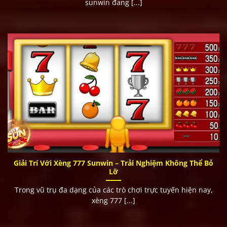
sunwin đang [...]
Giải Trí Với Xèng 777 Sunwin – Trải Nghiệm Không Thể Bỏ
Lỡ
Trong vũ trụ đa dạng của các trò chơi trực tuyến hiện nay,
xèng 777 [...]