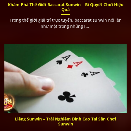
Khám Phá Thế Giới Baccarat Sunwin – Bí Quyết Chơi Hiệu
Gợi ý khuyến mãi đúng “gu”
Quả
Cảnh báo giới hạn để bảo vệ túi tiền
Trong thế giới giải trí trực tuyến, baccarat sunwin nổi lên
như một trong những [...]
Hướng Dẫn Tải Sunwin – Đăng Ký – Nạp – Rút
Dành Cho Người Mới
Tải app Sunwin như thế nào?
Android:
Truy cập link
Sunwin
chính thức
Tải file APK → Cho phép cài từ nguồn không xác định
Cài đặt và mở app nhà cái
iOS:
Vào trình duyệt Safari
Liêng Sunwin – Trải Nghiệm Đỉnh Cao Tại Sân Chơi
Sunwin
Tìm “tải app iOS”