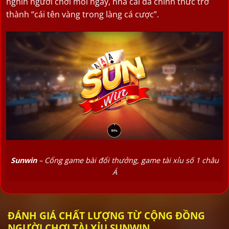
nghìn người chơi mỗi ngày, nhà cái đã chính thức trở
thành “cái tên vàng trong làng cá cược”.
Sunwin
– Cổng game bài đổi thưởng, game tài xỉu số 1 châu
Á
Với hệ thống game bài mang phong cách Macao hiện
ĐÁNH GIÁ CHẤT LƯỢNG TỪ CỘNG ĐỒNG
đại, tỷ lệ thưởng cao ngất ngưởng, mỗi ngày trôi qua là
NGƯỜI CHƠI TÀI XỈU SUNWIN