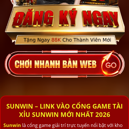
SUNWIN – LINK VÀO CỔNG GAME TÀI
XỈU SUNWIN MỚI NHẤT 2026
Sunwin
là cổng game giải trí trực tuyến nổi bật với kho