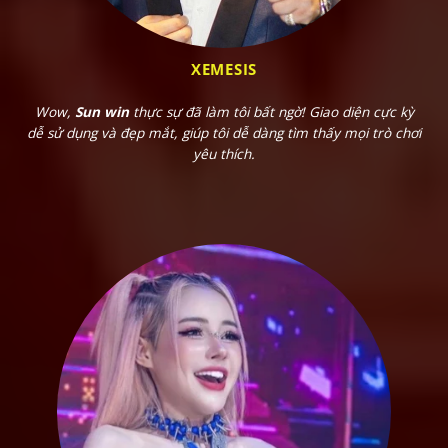
Slot game jackpot:
XEMESIS
Nổ hũ Thần tài, Chí tôn lệnh bài, Long vương…
Nổ trúng Jackpot – đổi đời ngay tại chỗ
Wow,
Sun win
thực sự đã làm tôi bất ngờ! Giao diện cực kỳ
dễ sử dụng và đẹp mắt, giúp tôi dễ dàng tìm thấy mọi trò chơi
Cá cược thể thao:
yêu thích.
Cá độ bóng đá, tennis, cầu lông… đủ môn, đủ kèo, đủ
trận
Tất cả đều có trên link
tải Sunwin
chính thức – cập nhật
hàng ngày, chơi mượt cả trên web lẫn app.
Tại Sao Hàng Triệu Anh Em Ưu Tiên Tải
Sunwin?
Trong “chợ” nhà cái đầy rẫy hiện nay, thương hiệu
SunWin
vẫn luôn giữ phong độ ổn định.