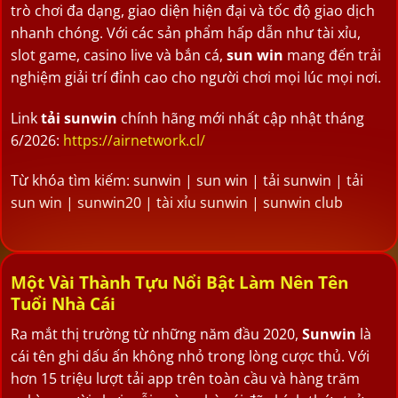
trò chơi đa dạng, giao diện hiện đại và tốc độ giao dịch
nhanh chóng. Với các sản phẩm hấp dẫn như tài xỉu,
slot game, casino live và bắn cá,
sun win
mang đến trải
nghiệm giải trí đỉnh cao cho người chơi mọi lúc mọi nơi.
Link
tải sunwin
chính hãng mới nhất cập nhật tháng
6/2026:
https://airnetwork.cl/
Từ khóa tìm kiếm: sunwin | sun win | tải sunwin | tải
sun win | sunwin20 | tài xỉu sunwin | sunwin club
Một Vài Thành Tựu Nổi Bật Làm Nên Tên
Tuổi Nhà Cái
Ra mắt thị trường từ những năm đầu 2020,
Sunwin
là
cái tên ghi dấu ấn không nhỏ trong lòng cược thủ. Với
hơn 15 triệu lượt tải app trên toàn cầu và hàng trăm