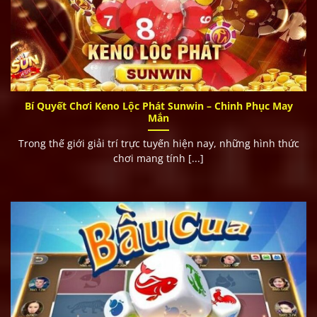
Bí Quyết Chơi Keno Lộc Phát Sunwin – Chinh Phục May
Mắn
Trong thế giới giải trí trực tuyến hiện nay, những hình thức
chơi mang tính [...]